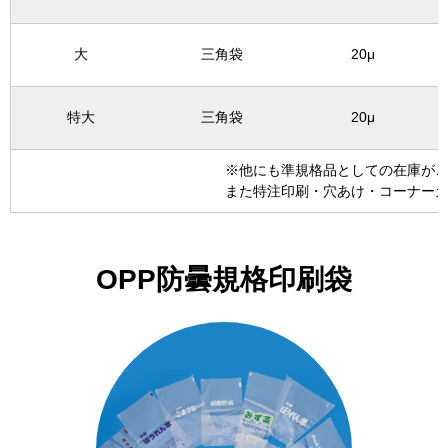
大
三角袋
20μ
特大
三角袋
20μ
※他にも準規格品としての在庫が
また特注印刷・穴あけ・コーナー
OPP防曇規格印刷袋