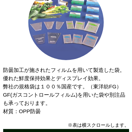
防曇加工が施されたフィルムを用いて製造した袋。
優れた鮮度保持効果とディスプレイ効果。
弊社の規格袋は１００％国産です。（東洋紡FG）
GF(ガスコントロールフィルム)を用いた袋や別注品
も承っております。
材質：OPP防曇
※表は横スクロールします。