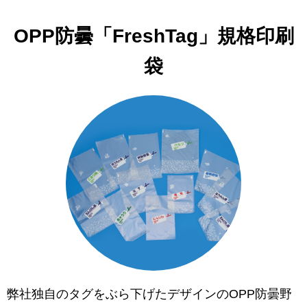
OPP防曇「FreshTag」規格印刷
袋
弊社独自のタグをぶら下げたデザインのOPP防曇野