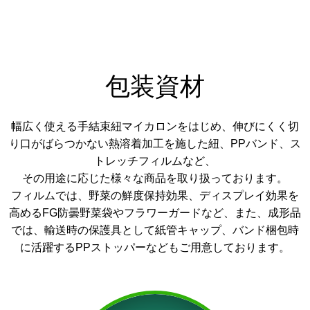
包装資材
幅広く使える手結束紐マイカロンをはじめ、伸びにくく切
り口がばらつかない熱溶着加工を施した紐、PPバンド、ス
トレッチフィルムなど、
その用途に応じた様々な商品を取り扱っております。
フィルムでは、野菜の鮮度保持効果、ディスプレイ効果を
高めるFG防曇野菜袋やフラワーガードなど、また、成形品
では、輸送時の保護具として紙管キャップ、バンド梱包時
に活躍するPPストッパーなどもご用意しております。