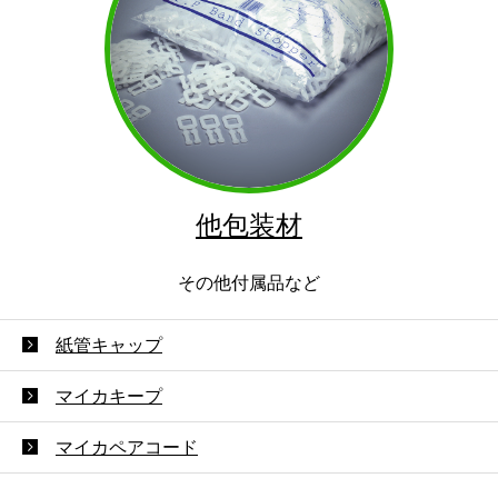
他包装材
その他付属品など
紙管キャップ
マイカキープ
マイカペアコード