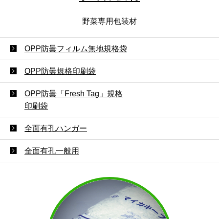
野菜専用包装材
OPP防曇フィルム無地規格袋
OPP防曇規格印刷袋
OPP防曇「Fresh Tag」規格
印刷袋
全面有孔ハンガー
全面有孔一般用