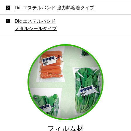
Dic エステルバンド 強力熱溶着タイプ
Dic エステルバンド
メタルシールタイプ
フィルム材