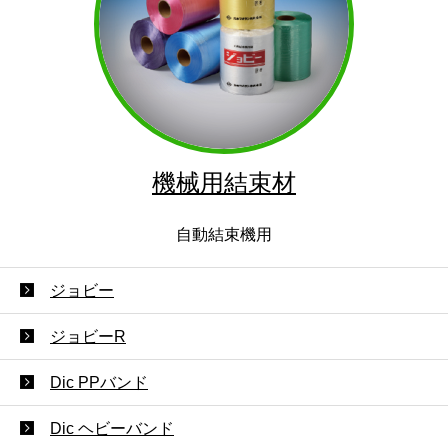
機械用結束材
自動結束機用
ジョビー
ジョビーR
Dic PPバンド
Dic ヘビーバンド