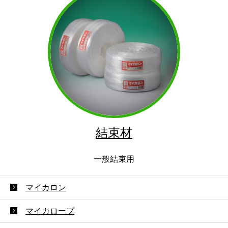
結束材
一般結束用
マイカロン
マイカロープ