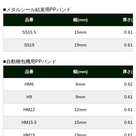
■メタルシール結束用PPバンド
品番
幅(mm)
厚さ(m
SS15.5
15mm
0.61
SS19
19mm
0.61
■自動梱包機用PPバンド
品番
幅(mm)
厚さ(m
HM6
6mm
0.62
H9
9mm
0.61
HM12
12mm
0.61
HM15.5
15mm
0.61
HM19
19mm
0.61