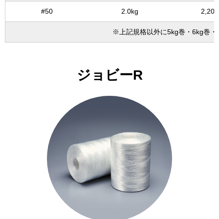
#50
2.0kg
2,20
※上記規格以外に5kg巻・6kg巻
ジョビーR