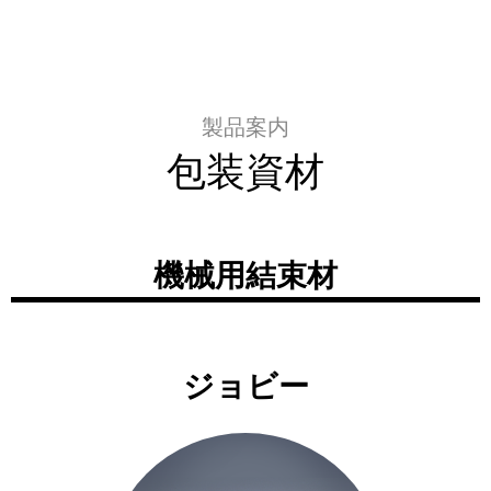
製品案内
包装資材
機械用結束材
ジョビー