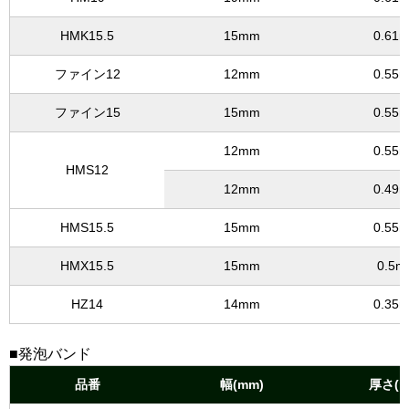
HMK15.5
15mm
0.61
ファイン12
12mm
0.55
ファイン15
15mm
0.55
12mm
0.55
HMS12
12mm
0.49
HMS15.5
15mm
0.55
HMX15.5
15mm
0.5
HZ14
14mm
0.35
■発泡バンド
品番
幅(mm)
厚さ(m