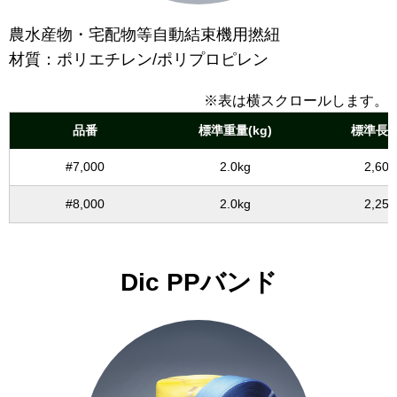
農水産物・宅配物等自動結束機用撚紐
材質：ポリエチレン/ポリプロピレン
※表は横スクロールします。
品番
標準重量(kg)
標準長さ
#7,000
2.0kg
2,60
#8,000
2.0kg
2,25
Dic PPバンド