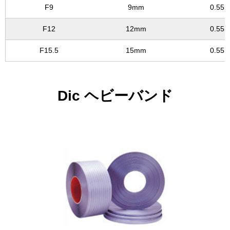
F9
9mm
0.55
F12
12mm
0.55
F15.5
15mm
0.55
Dic ヘビーバンド