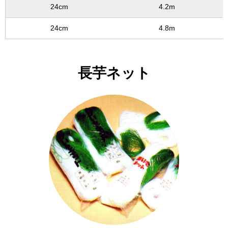
24cm
4.2m
24cm
4.8m
長芋ネット