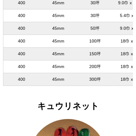
400
45mm
30坪
9.0巾 x 
400
45mm
30坪
5.4巾 x
400
45mm
50坪
9.0巾 x
400
45mm
100坪
18巾 x 
400
45mm
150坪
18巾 x 
400
45mm
200坪
18巾 x 
400
45mm
300坪
18巾 x 
キュウリネット