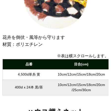
花卉を倒伏・風等から守ります
材質：ポリエチレン
※表は横スクロールします。
品番
目合(cm)
4,500d単糸 黄
10cm/12cm/15cm/18cm/20cm
10cm/12cm/15cm/18cm/20cm
400d x 24本 黒/茶
/25cm/30cm