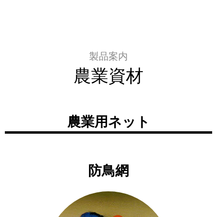
製品案内
農業資材
農業用ネット
防鳥網