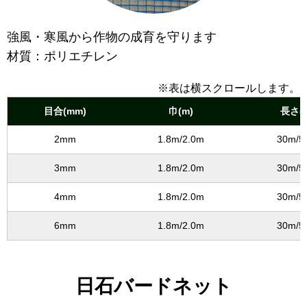
強風・寒風から作物の成育を守ります
材質：ポリエチレン
※表は横スクロールします。
目合(mm)
巾(m)
長さ(
2mm
1.8m/2.0m
30m/5
3mm
1.8m/2.0m
30m/5
4mm
1.8m/2.0m
30m/5
6mm
1.8m/2.0m
30m/5
日石バードネット