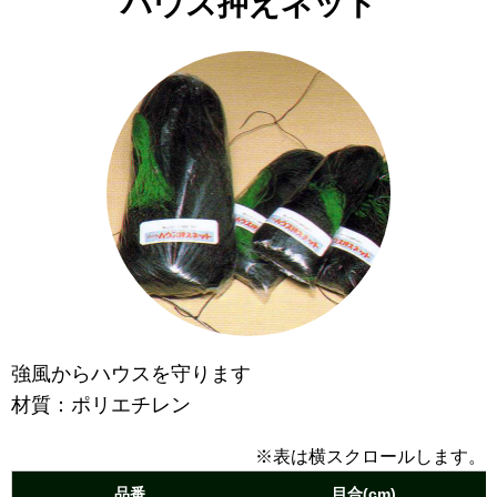
ハウス押えネット
強風からハウスを守ります
材質：ポリエチレン
※表は横スクロールします。
品番
目合(cm)