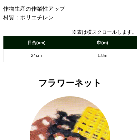
作物生産の作業性アップ
材質：ポリエチレン
※表は横スクロールします。
目合(cm)
巾(m)
24cm
1.8m
フラワーネット